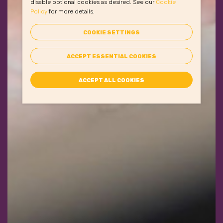
disable optional cookies as desired. See our
Cookie
Policy
for more details.
COOKIE SETTINGS
ACCEPT ESSENTIAL COOKIES
ACCEPT ALL COOKIES