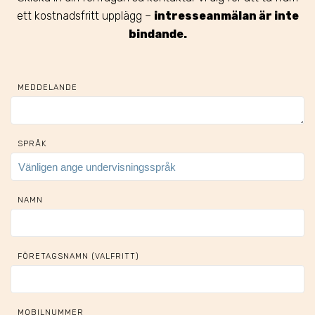
ett kostnadsfritt upplägg –
intresseanmälan är inte
bindande.
MEDDELANDE
SPRÅK
NAMN
FÖRETAGSNAMN (VALFRITT)
MOBILNUMMER