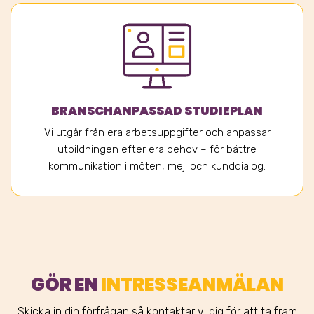
BRANSCHANPASSAD STUDIEPLAN
Vi utgår från era arbetsuppgifter och anpassar
utbildningen efter era behov – för bättre
kommunikation i möten, mejl och kunddialog.
GÖR EN
INTRESSEANMÄLAN
Skicka in din förfrågan så kontaktar vi dig för att ta fram