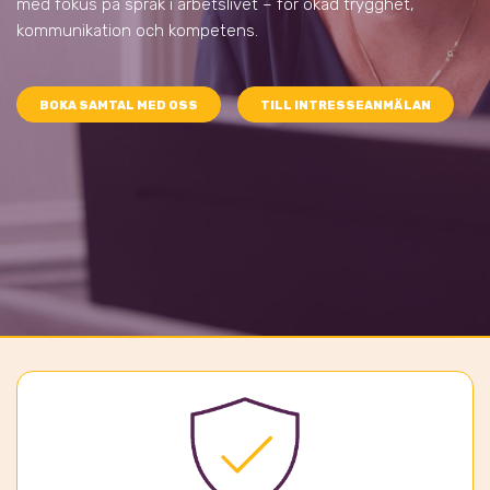
med fokus på språk i arbetslivet – för ökad trygghet,
kommunikation och kompetens.
BOKA SAMTAL MED OSS
TILL INTRESSEANMÄLAN